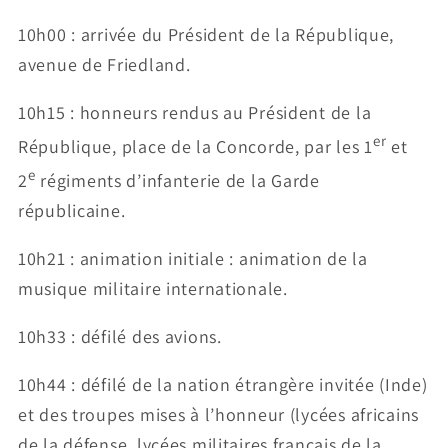
10h00 : arrivée du Président de la République,
avenue de Friedland.
10h15 : honneurs rendus au Président de la
er
République, place de la Concorde, par les 1
et
e
2
régiments d’infanterie de la Garde
républicaine.
10h21 : animation initiale : animation de la
musique militaire internationale.
10h33 : défilé des avions.
10h44 : défilé de la nation étrangère invitée (Inde)
et des troupes mises à l’honneur (lycées africains
de la défense, lycées militaires français de la